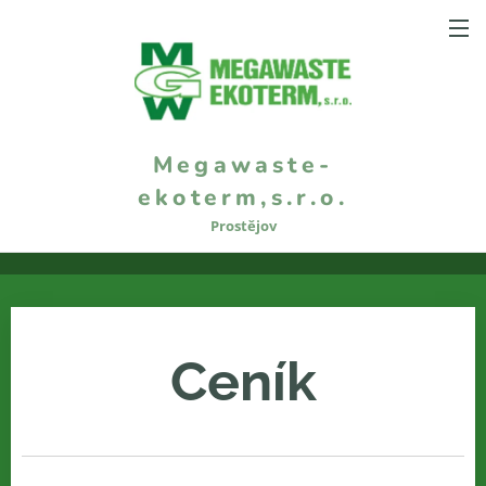
Megawaste-
ekoterm,s.r.o
.
Prostějov
Ceník